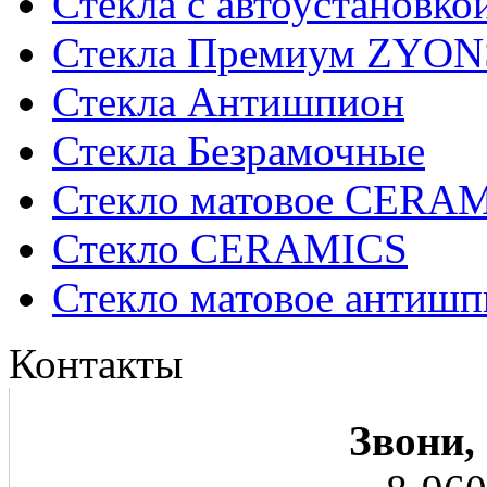
Стекла с автоустановко
Стекла Премиум ZYON
Стекла Антишпион
Стекла Безрамочные
Стекло матовое CERA
Стекло CERAMICS
Стекло матовое анти
Контакты
Звони,