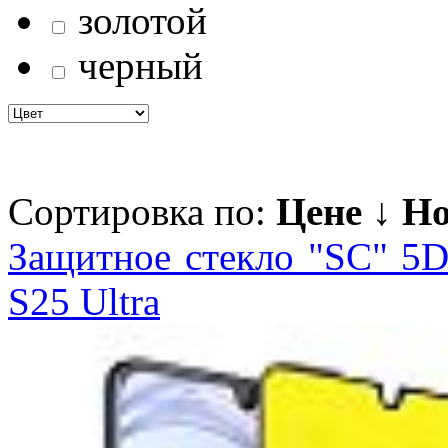
золотой
черный
Сортировка по:
Цене ↓
Но
Защитное стекло "SC" 5D
S25 Ultra