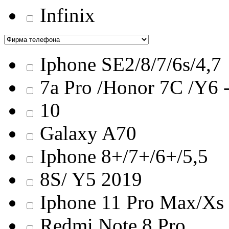
Infinix
Iphone SE2/8/7/6s/4,7
7a Pro /Honor 7C /Y6 
10
Galaxy A70
Iphone 8+/7+/6+/5,5
8S/ Y5 2019
Iphone 11 Pro Max/Хs
Redmi Note 8 Pro