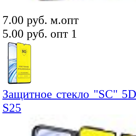
7.00 руб.
м.опт
5.00 руб.
опт 1
Защитное стекло "SC" 5D
S25