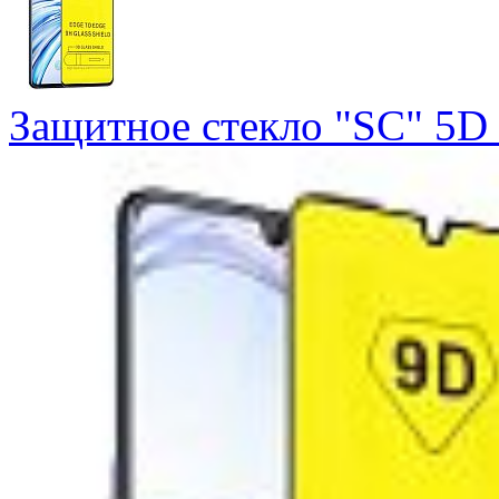
Защитное стекло "SC" 5D F