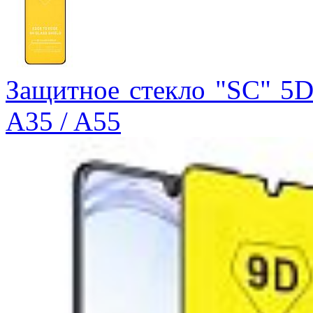
Защитное стекло "SC" 5D
A35 / A55