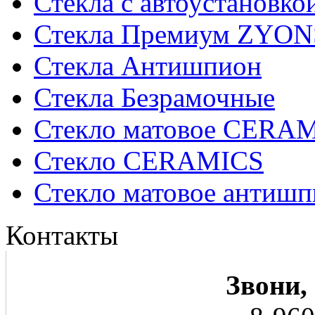
Стекла с автоустановко
Стекла Премиум ZYON
Стекла Антишпион
Стекла Безрамочные
Стекло матовое CERA
Стекло CERAMICS
Стекло матовое анти
Контакты
Звони,