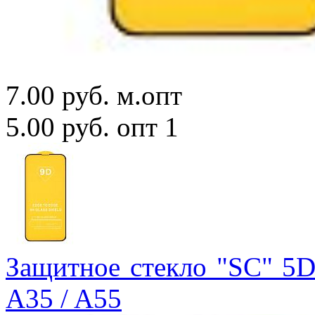
7.00 руб.
м.опт
5.00 руб.
опт 1
Защитное стекло "SC" 5D
A35 / A55