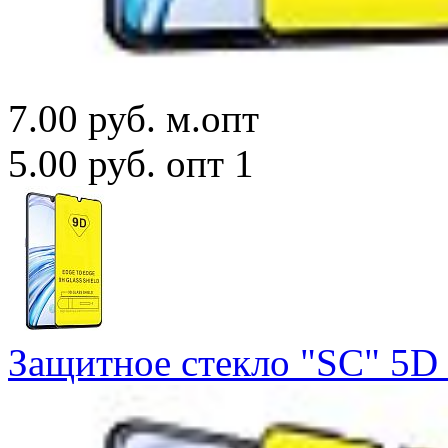
7.00 руб.
м.опт
5.00 руб.
опт 1
Защитное стекло "SC" 5D F