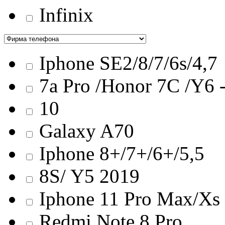
Infinix
Iphone SE2/8/7/6s/4,7
7a Pro /Honor 7C /Y6 
10
Galaxy A70
Iphone 8+/7+/6+/5,5
8S/ Y5 2019
Iphone 11 Pro Max/Хs
Redmi Note 8 Pro