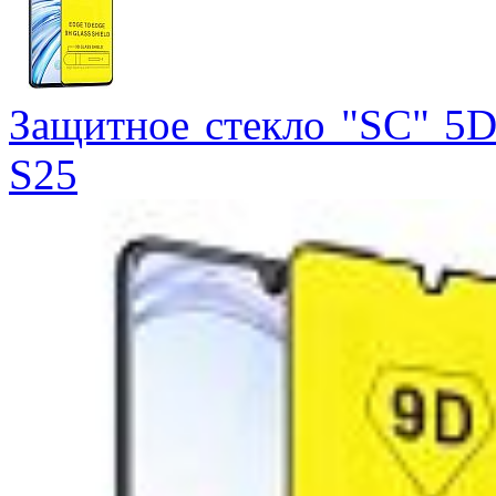
Защитное стекло "SC" 5D
S25