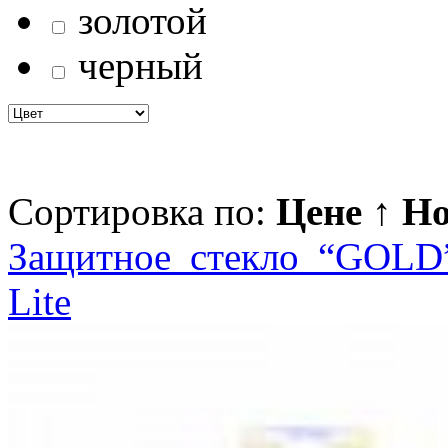
золотой
черный
Сортировка по:
Цене ↑
Но
Защитное стекло “GOLD”
Lite