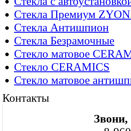
Стекла с автоустановко
Стекла Премиум ZYON
Стекла Антишпион
Стекла Безрамочные
Стекло матовое CERA
Стекло CERAMICS
Стекло матовое анти
Контакты
Звони,