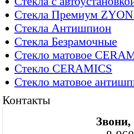
Стекла с автоустановко
Стекла Премиум ZYON
Стекла Антишпион
Стекла Безрамочные
Стекло матовое CERA
Стекло CERAMICS
Стекло матовое анти
Контакты
Звони,