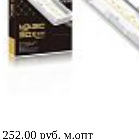
252.00 руб.
м.опт