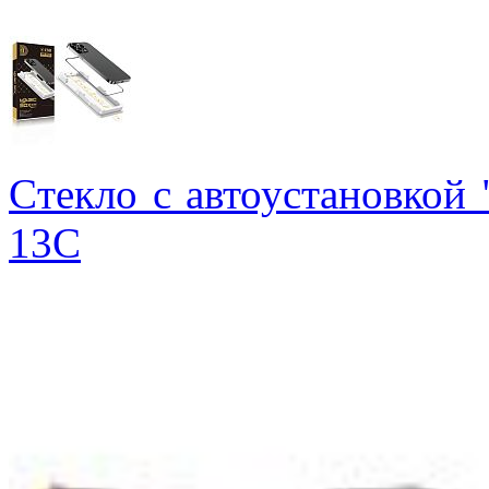
Cтекло с автоустановкой
13С