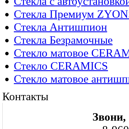
Стекла с автоустановко
Стекла Премиум ZYON
Стекла Антишпион
Стекла Безрамочные
Стекло матовое CERA
Стекло CERAMICS
Стекло матовое анти
Контакты
Звони,