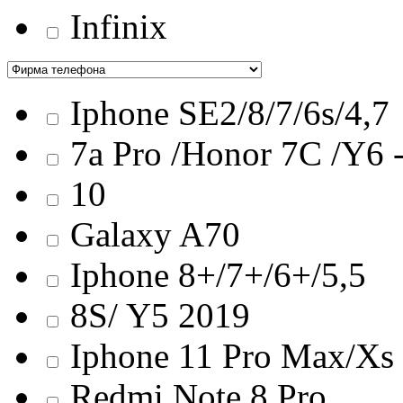
Infinix
Iphone SE2/8/7/6s/4,7
7a Pro /Honor 7C /Y6 
10
Galaxy A70
Iphone 8+/7+/6+/5,5
8S/ Y5 2019
Iphone 11 Pro Max/Хs
Redmi Note 8 Pro