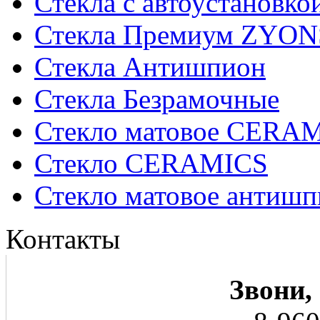
Стекла с автоустановко
Стекла Премиум ZYON
Стекла Антишпион
Стекла Безрамочные
Стекло матовое CERA
Стекло CERAMICS
Стекло матовое анти
Контакты
Звони,