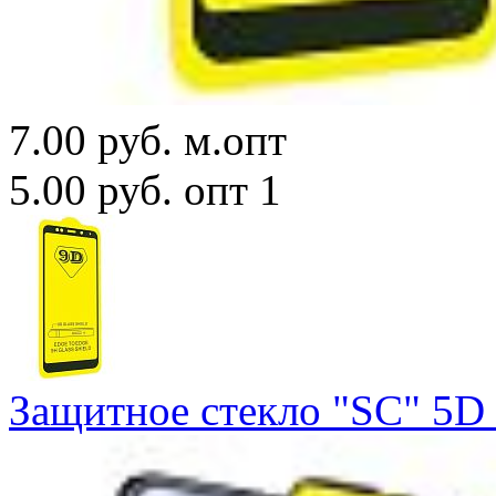
7.00 руб.
м.опт
5.00 руб.
опт 1
Защитное стекло "SC" 5D F