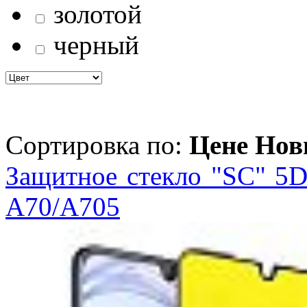
золотой
черный
Сортировка по:
Цене
Нов
Защитное стекло "SC" 5D
A70/A705