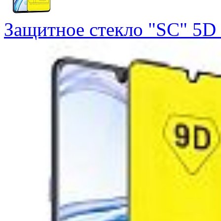
Защитное стекло "SC" 5D F