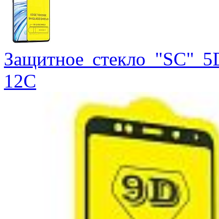
Защитное стекло "SC" 5
12С