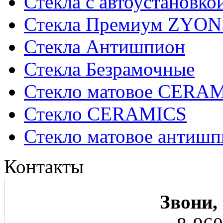
Стекла с автоустановко
Стекла Премиум ZYON
Стекла Антишпион
Стекла Безрамочные
Стекло матовое CERA
Стекло CERAMICS
Стекло матовое анти
Контакты
Звони,