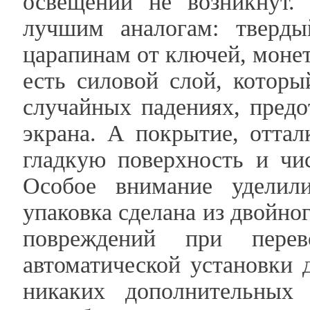
освещении не возникнут.
лучшим аналогам: тверд
царапинам от ключей, моне
есть силовой слой, котор
случайных падениях, пред
экрана. А покрытие, отта
гладкую поверхность и чи
Особое внимание уделил
упаковка сделана из двойно
повреждений при перев
автоматической установки
никаких дополнительных