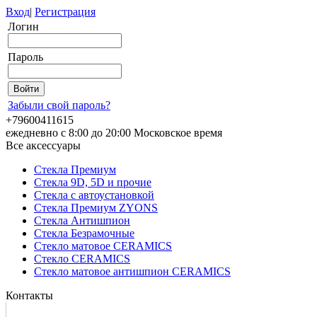
Вход
|
Регистрация
Логин
Пароль
Забыли свой пароль?
+79600411615
ежедневно с 8:00 до 20:00 Московское время
Все аксессуары
Стекла Премиум
Стекла 9D, 5D и прочие
Стекла с автоустановкой
Стекла Премиум ZYONS
Стекла Антишпион
Стекла Безрамочные
Стекло матовое CERAMICS
Стекло CERAMICS
Стекло матовое антишпион CERAMICS
Контакты