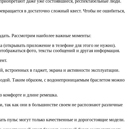
 приобретают даже уже состоявшиеся, респектабельные люди.
ревращается в достаточно сложный квест. Чтобы не ошибиться,
адать. Рассмотрим наиболее важные моменты:
а (открывать приложение в телефоне для этого не нужно).
тображаться фото, тексты сообщений и другая информация.
ент.
, встроенных в гаджет, экрана и активности эксплуатации.
 водой. Таким образом, с водонепроницаемым браслетом можно
о комфорте и длине ремешка.
, так как они в большинстве своем не распознают различные
ть пульс могут только качественные и дорогостоящие модели.