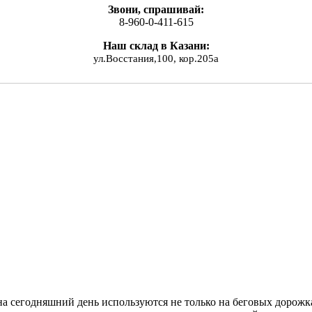
Звони, спрашивай:
8-960-0-411-615
Наш склад в Казани:
ул.Восстания,100, кор.205а
а сегодняшний день используются не только на беговых дорожка