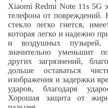
Xiaomi Redmi Note 11s 5G 
телефона от повреждений. 
стекло легко гнется, име
которая легко и надежно пр
и воздушных пузырей. 
значительно уменьшит по
других загрязнений, бла
дольше оставаться чис
изображения и задержки вр
ударов, благодаря удар
Хорошая защита от жирн
пальцев.