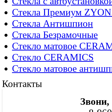
Стекла с автоустановко
Стекла Премиум ZYON
Стекла Антишпион
Стекла Безрамочные
Стекло матовое CERA
Стекло CERAMICS
Стекло матовое анти
Контакты
Звони,