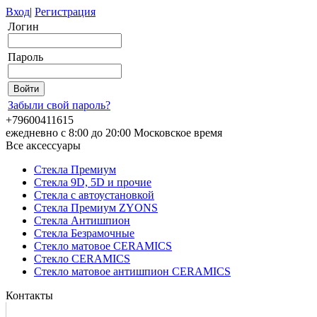
Вход
|
Регистрация
Логин
Пароль
Забыли свой пароль?
+79600411615
ежедневно с 8:00 до 20:00 Московское время
Все аксессуары
Стекла Премиум
Стекла 9D, 5D и прочие
Стекла с автоустановкой
Стекла Премиум ZYONS
Стекла Антишпион
Стекла Безрамочные
Стекло матовое CERAMICS
Стекло CERAMICS
Стекло матовое антишпион CERAMICS
Контакты