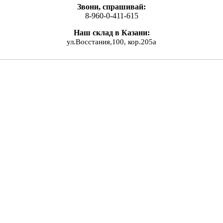
Звони, спрашивай:
8-960-0-411-615
Наш склад в Казани:
ул.Восстания,100, кор.205а