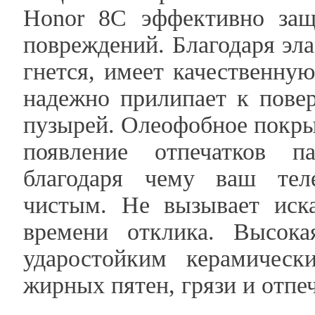
Honor 8C эффективно защ
повреждений. Благодаря эла
гнется, имеет качественную
надежно прилипает к пове
пузырей. Олеофобное покры
появление отпечатков п
благодаря чему ваш тел
чистым. Не вызывает иск
времени отклика. Высока
ударостойким керамичес
жирных пятен, грязи и отпеч