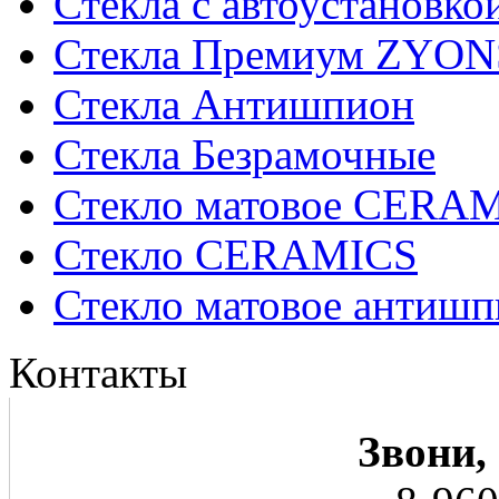
Стекла с автоустановко
Стекла Премиум ZYON
Стекла Антишпион
Стекла Безрамочные
Стекло матовое CERA
Стекло CERAMICS
Стекло матовое анти
Контакты
Звони,