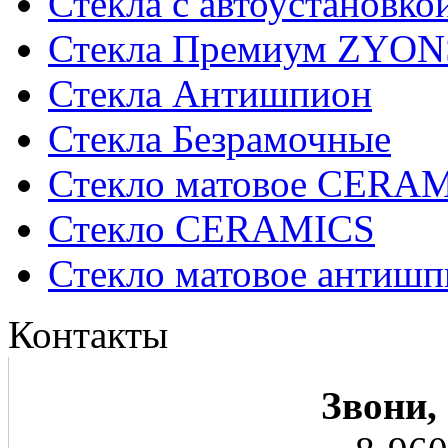
Стекла с автоустановко
Стекла Премиум ZYON
Стекла Антишпион
Стекла Безрамочные
Стекло матовое CERA
Стекло CERAMICS
Стекло матовое анти
Контакты
Звони,