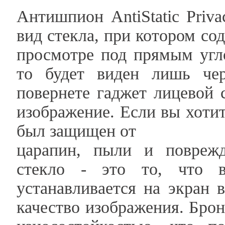
Антишпион AntiStatic Priv
вид стекла, при котором с
просмотре под прямым угл
то будет виден лишь че
повернете гаджет лицевой 
изображение. Если вы хоти
был защищен от
царапин, пыли и поврежд
стекло - это то, что в
устанавливается на экран 
качество изображения. Бро