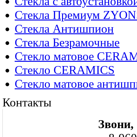
Стекла с автоустановко
Стекла Премиум ZYON
Стекла Антишпион
Стекла Безрамочные
Стекло матовое CERA
Стекло CERAMICS
Стекло матовое анти
Контакты
Звони,