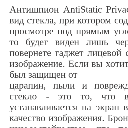
Антишпион AntiStatic Priv
вид стекла, при котором с
просмотре под прямым угл
то будет виден лишь че
повернете гаджет лицевой 
изображение. Если вы хоти
был защищен от
царапин, пыли и поврежд
стекло - это то, что в
устанавливается на экран 
качество изображения. Бро