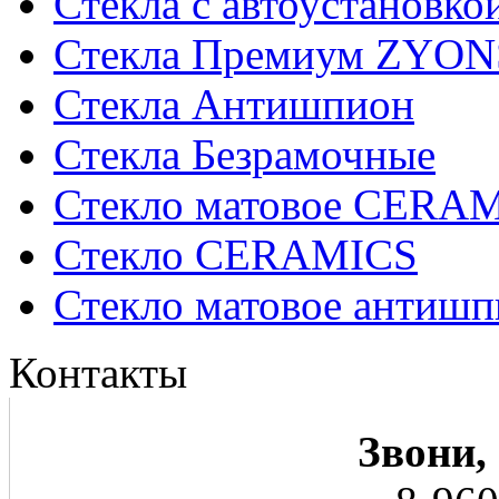
Стекла с автоустановко
Стекла Премиум ZYON
Стекла Антишпион
Стекла Безрамочные
Стекло матовое CERA
Стекло CERAMICS
Стекло матовое анти
Контакты
Звони,