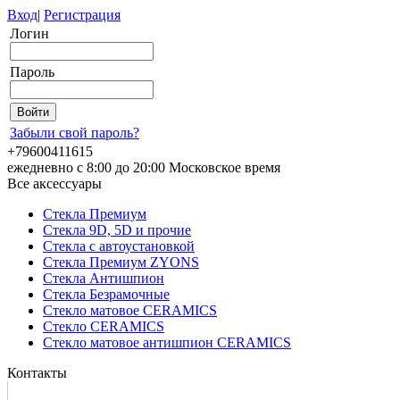
Вход
|
Регистрация
Логин
Пароль
Забыли свой пароль?
+79600411615
ежедневно с 8:00 до 20:00 Московское время
Все аксессуары
Стекла Премиум
Стекла 9D, 5D и прочие
Стекла с автоустановкой
Стекла Премиум ZYONS
Стекла Антишпион
Стекла Безрамочные
Стекло матовое CERAMICS
Стекло CERAMICS
Стекло матовое антишпион CERAMICS
Контакты