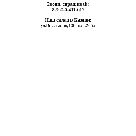
Звони, спрашивай:
8-960-0-411-615
Наш склад в Казани:
ул.Восстания,100, кор.205а