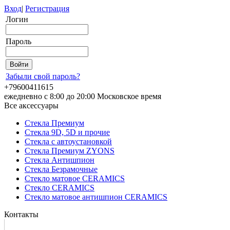
Вход
|
Регистрация
Логин
Пароль
Забыли свой пароль?
+79600411615
ежедневно с 8:00 до 20:00 Московское время
Все аксессуары
Стекла Премиум
Стекла 9D, 5D и прочие
Стекла с автоустановкой
Стекла Премиум ZYONS
Стекла Антишпион
Стекла Безрамочные
Стекло матовое CERAMICS
Стекло CERAMICS
Стекло матовое антишпион CERAMICS
Контакты