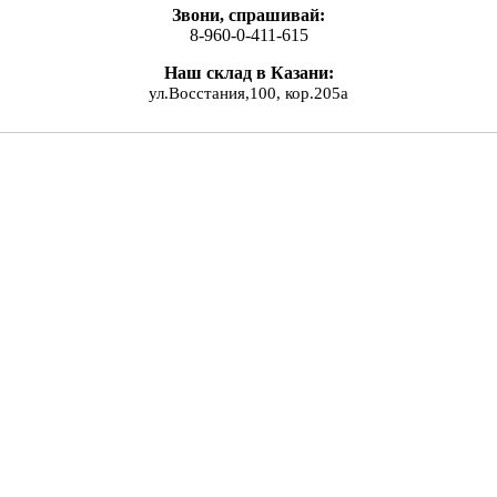
Звони, спрашивай:
8-960-0-411-615
Наш склад в Казани:
ул.Восстания,100, кор.205а