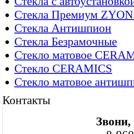
Стекла с автоустановко
Стекла Премиум ZYON
Стекла Антишпион
Стекла Безрамочные
Стекло матовое CERA
Стекло CERAMICS
Стекло матовое анти
Контакты
Звони,