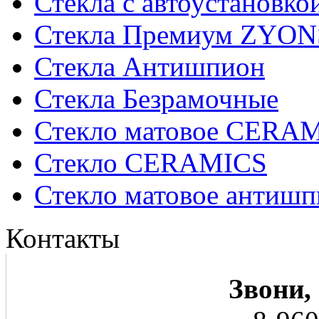
Стекла с автоустановко
Стекла Премиум ZYON
Стекла Антишпион
Стекла Безрамочные
Стекло матовое CERA
Стекло CERAMICS
Стекло матовое анти
Контакты
Звони,