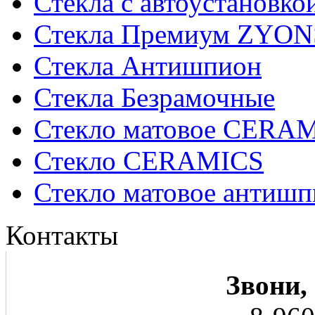
Стекла с автоустановко
Стекла Премиум ZYON
Стекла Антишпион
Стекла Безрамочные
Стекло матовое CERA
Стекло CERAMICS
Стекло матовое анти
Контакты
Звони,