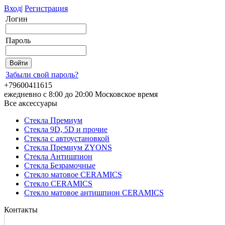
Вход
|
Регистрация
Логин
Пароль
Забыли свой пароль?
+79600411615
ежедневно с 8:00 до 20:00 Московское время
Все аксессуары
Стекла Премиум
Стекла 9D, 5D и прочие
Стекла с автоустановкой
Стекла Премиум ZYONS
Стекла Антишпион
Стекла Безрамочные
Стекло матовое CERAMICS
Стекло CERAMICS
Стекло матовое антишпион CERAMICS
Контакты