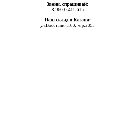
Звони, спрашивай:
8-960-0-411-615
Наш склад в Казани:
ул.Восстания,100, кор.205а