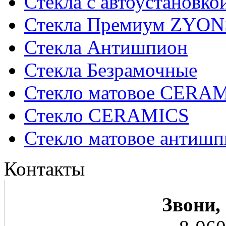
Стекла с автоустановко
Стекла Премиум ZYON
Стекла Антишпион
Стекла Безрамочные
Стекло матовое CERA
Стекло CERAMICS
Стекло матовое анти
Контакты
Звони,