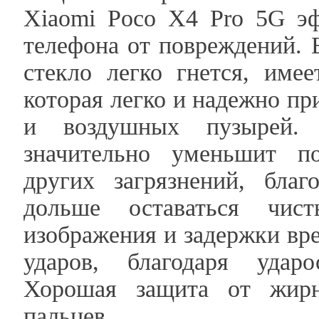
Xiaomi Poco X4 Pro 5G эф
телефона от повреждений. 
стекло легко гнется, име
которая легко и надежно пр
и воздушных пузырей. 
значительно уменьшит по
других загрязнений, бла
дольше оставаться чис
изображения и задержки вр
ударов, благодаря удар
Хорошая защита от жирн
пальцев.