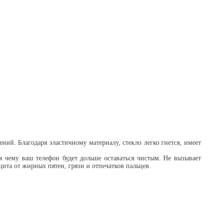
ий. Благодаря эластичному материалу, стекло легко гнется, имеет
я чему ваш телефон будет дольше оставаться чистым. Не вызывает
ита от жирных пятен, грязи и отпечатков пальцев.