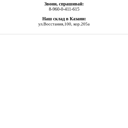
Звони, спрашивай:
8-960-0-411-615
Наш склад в Казани:
ул.Восстания,100, кор.205а