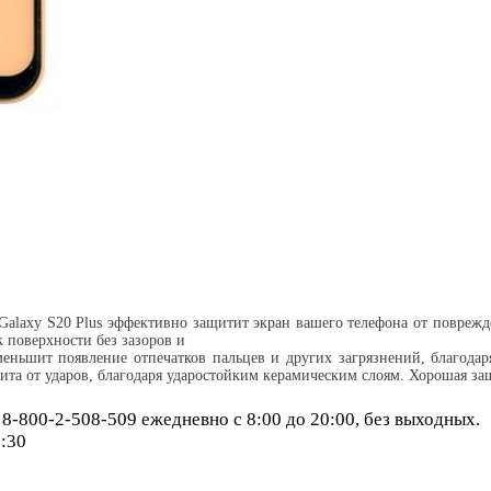
alaxy S20 Plus эффективно защитит экран вашего телефона от поврежден
к поверхности без зазоров и
ньшит появление отпечатков пальцев и других загрязнений, благодар
та от ударов, благодаря ударостойким керамическим слоям. Хорошая защ
-800-2-508-509 ежедневно с 8:00 до 20:00, без выходных.
6:30