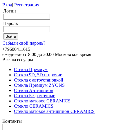
Вход
|
Регистрация
Логин
Пароль
Забыли свой пароль?
+79600411615
ежедневно с 8:00 до 20:00 Московское время
Все аксессуары
Стекла Премиум
Стекла 9D, 5D и прочие
Стекла с автоустановкой
Стекла Премиум ZYONS
Стекла Антишпион
Стекла Безрамочные
Стекло матовое CERAMICS
Стекло CERAMICS
Стекло матовое антишпион CERAMICS
Контакты