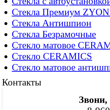
Стекла с автоустановко
Стекла Премиум ZYON
Стекла Антишпион
Стекла Безрамочные
Стекло матовое CERA
Стекло CERAMICS
Стекло матовое анти
Контакты
Звони,