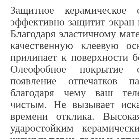
Защитное керамическое
эффективно защитит экран 
Благодаря эластичному мате
качественную клеевую ос
прилипает к поверхности б
Олеофобное покрытие с
появление отпечатков п
благодаря чему ваш тел
чистым. Не вызывает иск
времени отклика. Высока
ударостойким керамичес