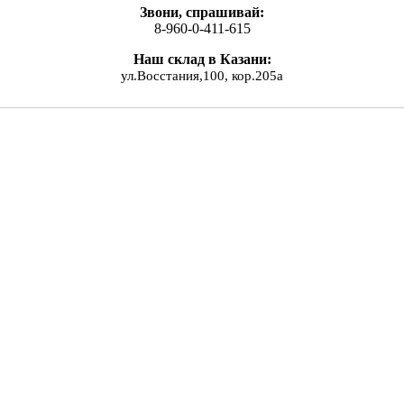
Звони, спрашивай:
8-960-0-411-615
Наш склад в Казани:
ул.Восстания,100, кор.205а