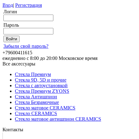
Вход
|
Регистрация
Логин
Пароль
Забыли свой пароль?
+79600411615
ежедневно с 8:00 до 20:00 Московское время
Все аксессуары
Стекла Премиум
Стекла 9D, 5D и прочие
Стекла с автоустановкой
Стекла Премиум ZYONS
Стекла Антишпион
Стекла Безрамочные
Стекло матовое CERAMICS
Стекло CERAMICS
Стекло матовое антишпион CERAMICS
Контакты