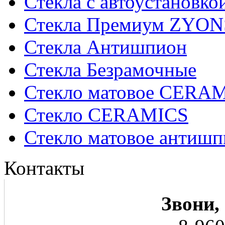
Стекла с автоустановко
Стекла Премиум ZYON
Стекла Антишпион
Стекла Безрамочные
Стекло матовое CERA
Стекло CERAMICS
Стекло матовое анти
Контакты
Звони,