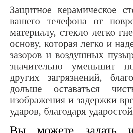
Защитное керамическое ст
вашего телефона от повре
материалу, стекло легко гн
основу, которая легко и на
зазоров и воздушных пузы
значительно уменьшит по
других загрязнений, бла
дольше оставаться чис
изображения и задержки вр
ударов, благодаря ударосто
Вы можете задать и