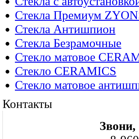
Стекла с автоустановко
Стекла Премиум ZYON
Стекла Антишпион
Стекла Безрамочные
Стекло матовое CERA
Стекло CERAMICS
Стекло матовое анти
Контакты
Звони,