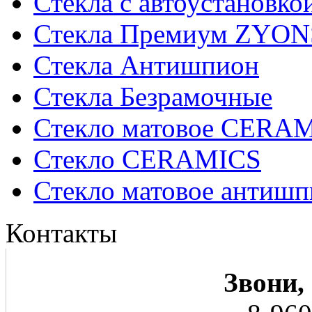
Стекла с автоустановко
Стекла Премиум ZYON
Стекла Антишпион
Стекла Безрамочные
Стекло матовое CERA
Стекло CERAMICS
Стекло матовое анти
Контакты
Звони,