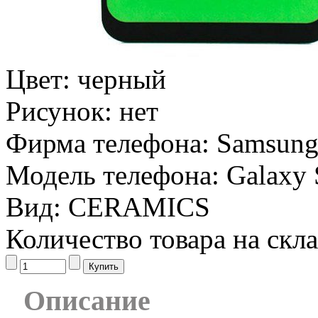
Цвет:
черный
Рисунок:
нет
Фирма телефона:
Samsun
Модель телефона:
Galaxy 
Вид:
CERAMICS
Количество товара на скл
Описание