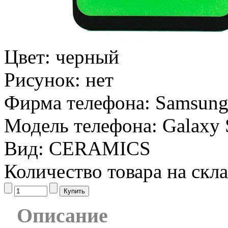
Цвет:
черный
Рисунок:
нет
Фирма телефона:
Samsun
Модель телефона:
Galaxy 
Вид:
CERAMICS
Количество товара на скл
Описание