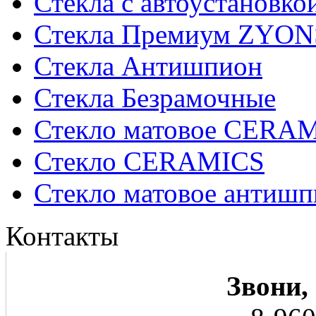
Стекла с автоустановко
Стекла Премиум ZYON
Стекла Антишпион
Стекла Безрамочные
Стекло матовое CERA
Стекло CERAMICS
Стекло матовое анти
Контакты
Звони,