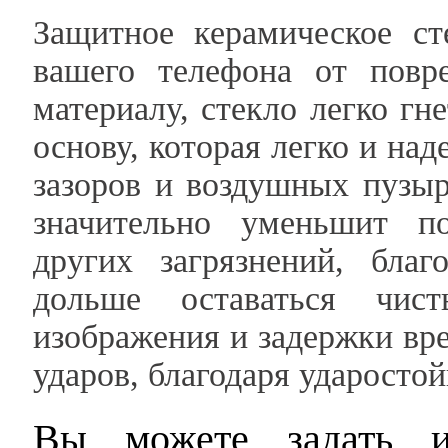
Защитное керамическое ст
вашего телефона от повре
материалу, стекло легко гн
основу, которая легко и на
зазоров и воздушных пузы
значительно уменьшит по
других загрязнений, бла
дольше оставаться чис
изображения и задержки вр
ударов, благодаря ударосто
Вы можете задать и