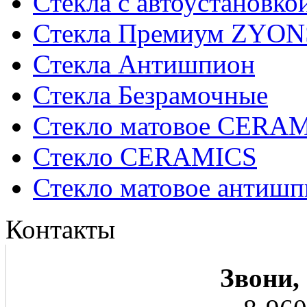
Стекла с автоустановко
Стекла Премиум ZYON
Стекла Антишпион
Стекла Безрамочные
Стекло матовое CERA
Стекло CERAMICS
Стекло матовое анти
Контакты
Звони,