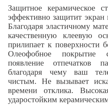
Защитное керамическое с
эффективно защитит экран 
Благодаря эластичному мате
качественную клеевую ос
прилипает к поверхности б
Олеофобное покрытие с
появление отпечатков п
благодаря чему ваш тел
чистым. Не вызывает иск
времени отклика. Высока
ударостойким керамически