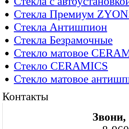
Стекла с автоустановко
Стекла Премиум ZYON
Стекла Антишпион
Стекла Безрамочные
Стекло матовое CERA
Стекло CERAMICS
Стекло матовое анти
Контакты
Звони,