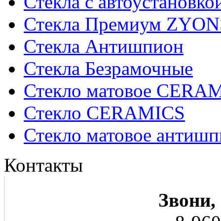
Стекла с автоустановко
Стекла Премиум ZYON
Стекла Антишпион
Стекла Безрамочные
Стекло матовое CERA
Стекло CERAMICS
Стекло матовое анти
Контакты
Звони,