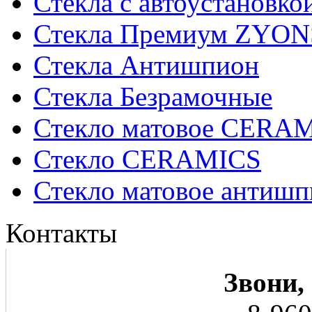
Стекла с автоустановко
Стекла Премиум ZYON
Стекла Антишпион
Стекла Безрамочные
Стекло матовое CERA
Стекло CERAMICS
Стекло матовое анти
Контакты
Звони,