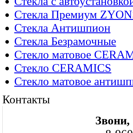
Стекла с автоустановко
Стекла Премиум ZYON
Стекла Антишпион
Стекла Безрамочные
Стекло матовое CERA
Стекло CERAMICS
Стекло матовое анти
Контакты
Звони,