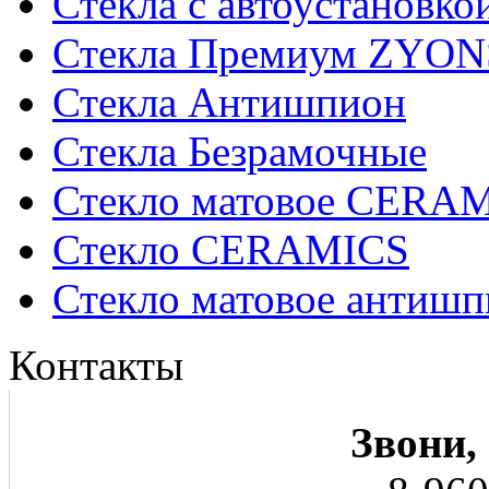
Стекла с автоустановко
Стекла Премиум ZYON
Стекла Антишпион
Стекла Безрамочные
Стекло матовое CERA
Стекло CERAMICS
Стекло матовое анти
Контакты
Звони,