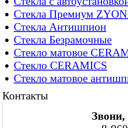
Стекла с автоустановко
Стекла Премиум ZYON
Стекла Антишпион
Стекла Безрамочные
Стекло матовое CERA
Стекло CERAMICS
Стекло матовое анти
Контакты
Звони,