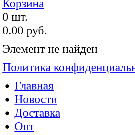
Корзина
0 шт.
0.00 руб.
Элемент не найден
Политика конфиденциаль
Главная
Новости
Доставка
Опт