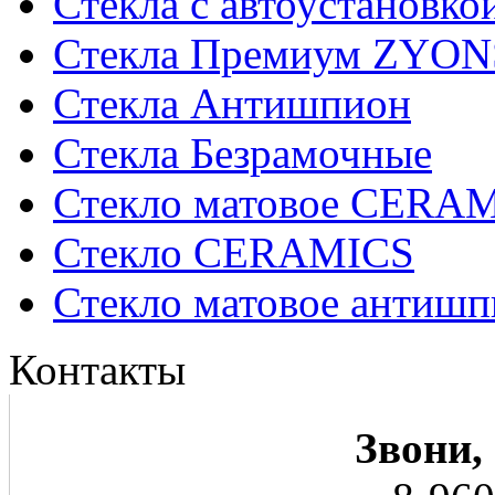
Стекла с автоустановко
Стекла Премиум ZYON
Стекла Антишпион
Стекла Безрамочные
Стекло матовое CERA
Стекло CERAMICS
Стекло матовое анти
Контакты
Звони,