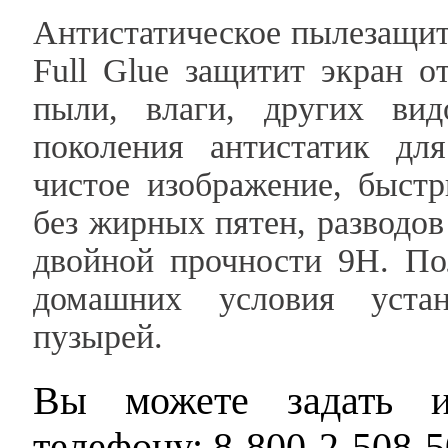
Антистатическое пылезащит
Full Glue защитит экран о
пыли, влаги, других вид
поколения антистатик дл
чистое изображение, быст
без жирных пятен, разводов
двойной прочности 9Н. По
домашних условия уста
пузырей.
Вы можете задать и
телефону: 8-800-2-508-5