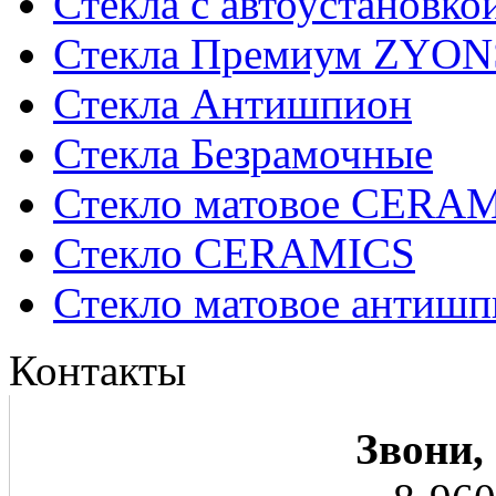
Стекла с автоустановко
Стекла Премиум ZYON
Стекла Антишпион
Стекла Безрамочные
Стекло матовое CERA
Стекло CERAMICS
Стекло матовое анти
Контакты
Звони,