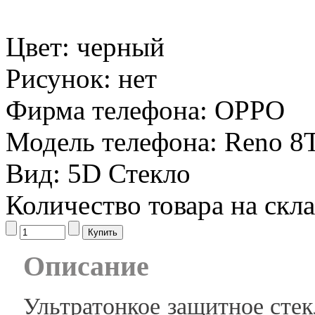
Цвет:
черный
Рисунок:
нет
Фирма телефона:
OPPO
Модель телефона:
Reno 8
Вид:
5D Стекло
Количество товара на скл
Описание
Ультратонкое защитное стекл