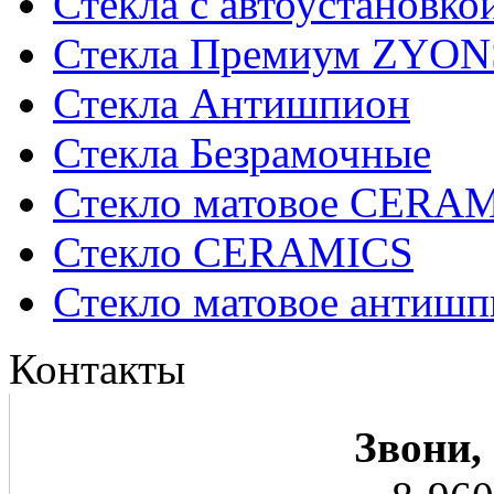
Стекла с автоустановко
Стекла Премиум ZYON
Стекла Антишпион
Стекла Безрамочные
Стекло матовое CERA
Стекло CERAMICS
Стекло матовое анти
Контакты
Звони,