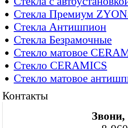
Стекла с автоустановко
Стекла Премиум ZYON
Стекла Антишпион
Стекла Безрамочные
Стекло матовое CERA
Стекло CERAMICS
Стекло матовое анти
Контакты
Звони,