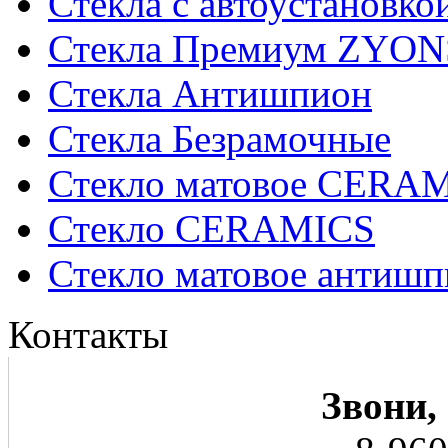
Стекла с автоустановко
Стекла Премиум ZYON
Стекла Антишпион
Стекла Безрамочные
Стекло матовое CERA
Стекло CERAMICS
Стекло матовое анти
Контакты
Звони,