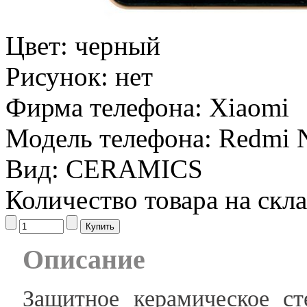
Цвет:
черный
Рисунок:
нет
Фирма телефона:
Xiaomi
Модель телефона:
Redmi N
Вид:
CERAMICS
Количество товара на скл
Описание
Защитное керамическое с