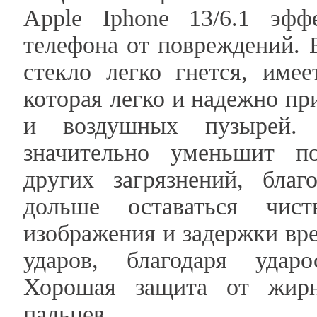
Apple Iphone 13/6.1 эфф
телефона от повреждений. 
стекло легко гнется, име
которая легко и надежно пр
и воздушных пузырей. 
значительно уменьшит по
других загрязнений, бла
дольше оставаться чис
изображения и задержки вр
ударов, благодаря удар
Хорошая защита от жирн
пальцев.