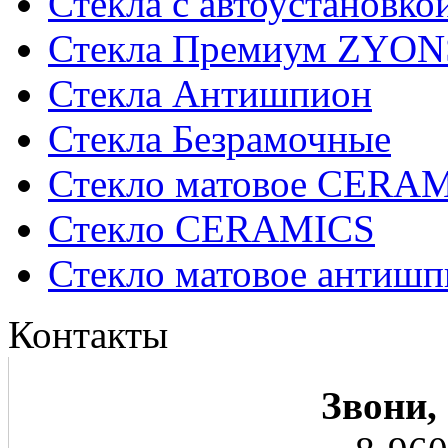
Стекла с автоустановко
Стекла Премиум ZYON
Стекла Антишпион
Стекла Безрамочные
Стекло матовое CERA
Стекло CERAMICS
Стекло матовое анти
Контакты
Звони,