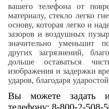
вашего телефона от повре
материалу, стекло легко гн
основу, которая легко и на
зазоров и воздушных пузы
значительно уменьшит по
других загрязнений, бла
дольше оставаться чис
изображения и задержки вр
ударов, благодаря ударосто
Вы можете задать и
телефону: 8-800-2-508-5