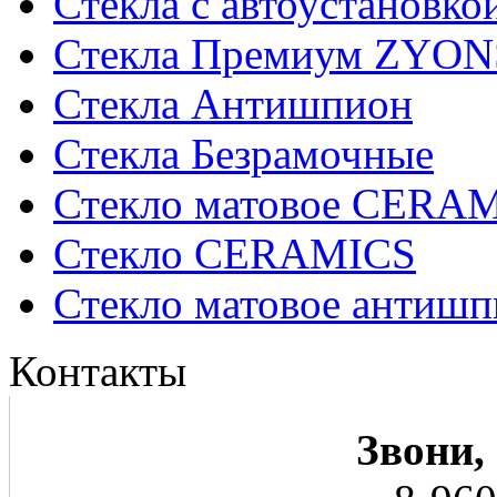
Стекла с автоустановко
Стекла Премиум ZYON
Стекла Антишпион
Стекла Безрамочные
Стекло матовое CERA
Стекло CERAMICS
Стекло матовое анти
Контакты
Звони,