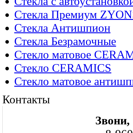
Стекла с автоустановко
Стекла Премиум ZYON
Стекла Антишпион
Стекла Безрамочные
Стекло матовое CERA
Стекло CERAMICS
Стекло матовое анти
Контакты
Звони,