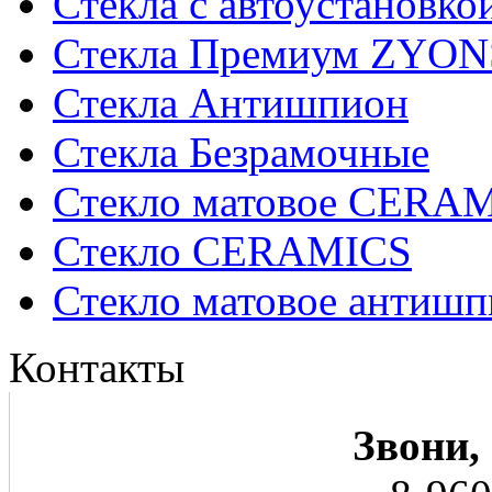
Стекла с автоустановко
Стекла Премиум ZYON
Стекла Антишпион
Стекла Безрамочные
Стекло матовое CERA
Стекло CERAMICS
Стекло матовое анти
Контакты
Звони,