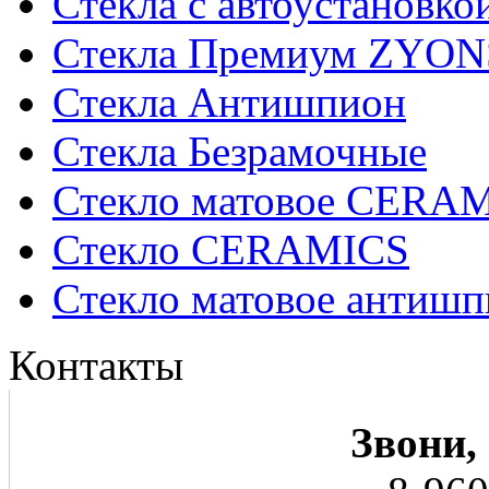
Стекла с автоустановко
Стекла Премиум ZYON
Стекла Антишпион
Стекла Безрамочные
Стекло матовое CERA
Стекло CERAMICS
Стекло матовое анти
Контакты
Звони,